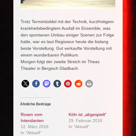
Trotz Termintüddel mit der Technik, kurzfristigem
krankheitsbedingtem Ausfall im Ensemble, was
den spontanen Umbau einiger Szenen zur Folge
hatte, war es laut Regisseur heute die bislang
beste Vorstellung. Gut verkaufte Vorstellung mit
einem wunderbaren Publikum.
Morgen folgt der zweite Streich im Theas
Theater in Bergisch Gladbach.
Ähnliche Beiträge
Rosen vom
Köln ist „abgespielt“
Intendanten
29. Februar 2016
12. März 2016
In "Aktuell"
In "Aktuell"