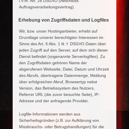
i.V.m. Art. 28 DSGVO (Abschluss
Auftragsverarbeitungsvertrag).
Erhebung von Zugriffsdaten und Logfiles
Wir, bzw. unser Hostinganbieter, erhebt auf
Grundlage unserer berechtigten Interessen im
Sinne des Art. 6 Abs. 1 lit. f. DSGVO Daten über
jeden Zugriff auf den Server, auf dem sich dieser
Dienst befindet (sogenannte Serverlogfiles). Zu
den Zugriffsdaten gehören Name der
abgerufenen Webseite, Datei, Datum und Uhrzeit
des Abrufs, übertragene Datenmenge, Meldung
über erfolgreichen Abruf, Browsertyp nebst
Version, das Betriebssystem des Nutzers,
Referrer URL (die zuvor besuchte Seite), IP-
Adresse und der anfragende Provider.
Logfile-Informationen werden aus
Sicherheitsgründen (z.B. zur Aufklärung von
Missbrauchs- oder Betrugshandlungen) für die