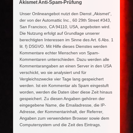
Akismet Anti-Spam-Prüfung
Unser Onlineangebot nutzt den Dienst „Akismet“,
der von der Automattic Inc., 60 29th Street #343,
San Francisco, CA 94110, USA, angeboten wird.
Die Nutzung erfolgt auf Grundlage unserer
berechtigten Interessen im Sinne des Art. 6 Abs. 1
lit. f) DSGVO. Mit Hilfe dieses Dienstes werden
Kommentare echter Menschen von Spam-
Kommentaren unterschieden. Dazu werden alle
Kommentarangaben an einen Server in den USA
verschickt, wo sie analysiert und für
Vergleichszwecke vier Tage lang gespeichert
werden. Ist ein Kommentar als Spam eingestuft
worden, werden die Daten über diese Zeit hinaus
gespeichert. Zu diesen Angaben gehören der
eingegebene Name, die Emailadresse, die IP-
Adresse, der Kommentarinhalt, der Referrer,
Angaben zum verwendeten Browser sowie dem
Computersystem und die Zeit des Eintrags.