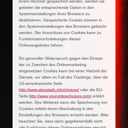
ihrem Rechner gespeichert werden, werden sie
gebeten die entsprechende Option in den
Systemeinstellungen ihres Browsers zu
deaktivieren. Gespeicherte Cookies können in
den Systemeinstellungen des Browsers gelöscht
werden. Der Ausschluss von Cookies kann zu
Funktionseinschränkungen dieses
Onlineangebotes führen.
Ein genereller Widerspruch gegen den Einsatz
der zu Zwecken des Onlinemarketing
eingesetzten Cookies kann bei einer Vielzahl der
Dienste, vor allem im Fall des Trackings, über die
US-amerikanische Seite
http://www.aboutads.info/choices/
oder die EU-
Seite
http://www.youronlinechoices.com/
erklärt
werden. Des Weiteren kann die Speicherung von
Cookies mittels deren Abschaltung in den
Einstellungen des Browsers erreicht werden. Bitte
beachten Sie, dass dann gegebenenfalls nicht
alle Funktionen dieses Onlineangebotes genutzt