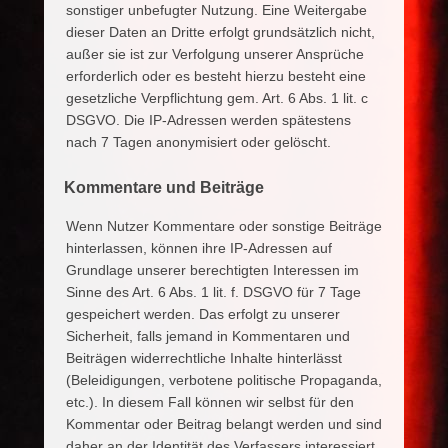
sonstiger unbefugter Nutzung. Eine Weitergabe
dieser Daten an Dritte erfolgt grundsätzlich nicht,
außer sie ist zur Verfolgung unserer Ansprüche
erforderlich oder es besteht hierzu besteht eine
gesetzliche Verpflichtung gem. Art. 6 Abs. 1 lit. c
DSGVO. Die IP-Adressen werden spätestens
nach 7 Tagen anonymisiert oder gelöscht.
Kommentare und Beiträge
Wenn Nutzer Kommentare oder sonstige Beiträge
hinterlassen, können ihre IP-Adressen auf
Grundlage unserer berechtigten Interessen im
Sinne des Art. 6 Abs. 1 lit. f. DSGVO für 7 Tage
gespeichert werden. Das erfolgt zu unserer
Sicherheit, falls jemand in Kommentaren und
Beiträgen widerrechtliche Inhalte hinterlässt
(Beleidigungen, verbotene politische Propaganda,
etc.). In diesem Fall können wir selbst für den
Kommentar oder Beitrag belangt werden und sind
daher an der Identität des Verfassers interessiert.