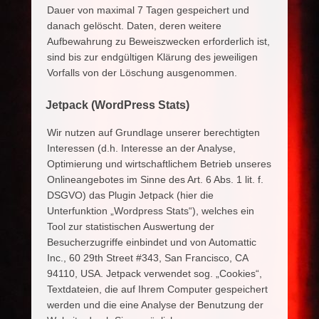
Dauer von maximal 7 Tagen gespeichert und
danach gelöscht. Daten, deren weitere
Aufbewahrung zu Beweiszwecken erforderlich ist,
sind bis zur endgültigen Klärung des jeweiligen
Vorfalls von der Löschung ausgenommen.
Jetpack (WordPress Stats)
Wir nutzen auf Grundlage unserer berechtigten
Interessen (d.h. Interesse an der Analyse,
Optimierung und wirtschaftlichem Betrieb unseres
Onlineangebotes im Sinne des Art. 6 Abs. 1 lit. f.
DSGVO) das Plugin Jetpack (hier die
Unterfunktion „Wordpress Stats“), welches ein
Tool zur statistischen Auswertung der
Besucherzugriffe einbindet und von Automattic
Inc., 60 29th Street #343, San Francisco, CA
94110, USA. Jetpack verwendet sog. „Cookies“,
Textdateien, die auf Ihrem Computer gespeichert
werden und die eine Analyse der Benutzung der