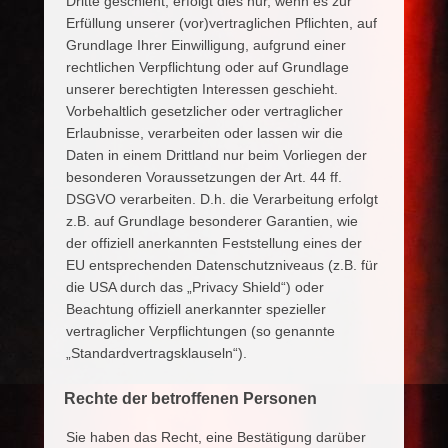
Dritte geschieht, erfolgt dies nur, wenn es zur
Erfüllung unserer (vor)vertraglichen Pflichten, auf
Grundlage Ihrer Einwilligung, aufgrund einer
rechtlichen Verpflichtung oder auf Grundlage
unserer berechtigten Interessen geschieht.
Vorbehaltlich gesetzlicher oder vertraglicher
Erlaubnisse, verarbeiten oder lassen wir die
Daten in einem Drittland nur beim Vorliegen der
besonderen Voraussetzungen der Art. 44 ff.
DSGVO verarbeiten. D.h. die Verarbeitung erfolgt
z.B. auf Grundlage besonderer Garantien, wie
der offiziell anerkannten Feststellung eines der
EU entsprechenden Datenschutzniveaus (z.B. für
die USA durch das „Privacy Shield“) oder
Beachtung offiziell anerkannter spezieller
vertraglicher Verpflichtungen (so genannte
„Standardvertragsklauseln“).
Rechte der betroffenen Personen
Sie haben das Recht, eine Bestätigung darüber