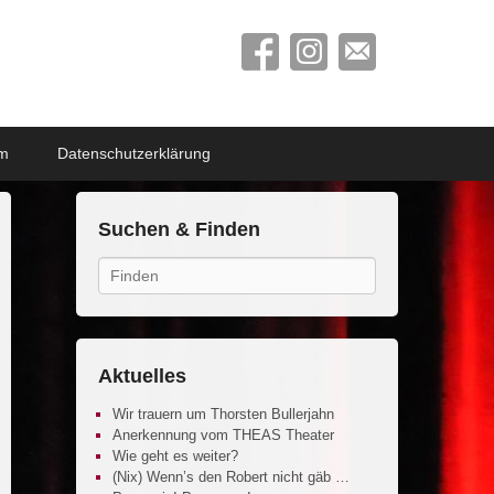
um
Datenschutzerklärung
Suchen & Finden
Search
Aktuelles
Wir trauern um Thorsten Bullerjahn
Anerkennung vom THEAS Theater
Wie geht es weiter?
(Nix) Wenn’s den Robert nicht gäb …