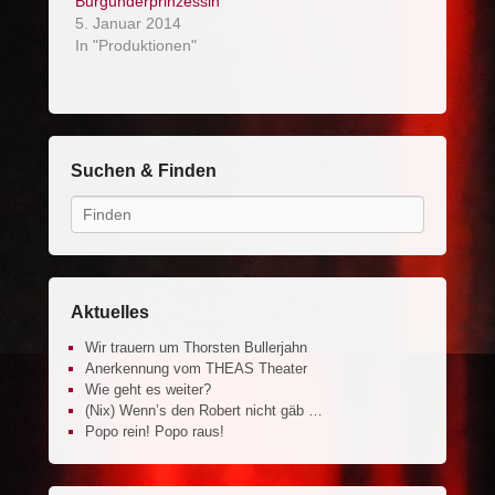
Burgunderprinzessin
5. Januar 2014
In "Produktionen"
Suchen & Finden
Search
Aktuelles
Wir trauern um Thorsten Bullerjahn
Anerkennung vom THEAS Theater
Wie geht es weiter?
(Nix) Wenn’s den Robert nicht gäb …
Popo rein! Popo raus!