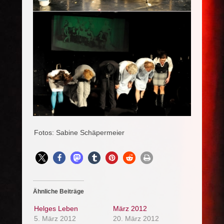
Fotos: Sabine Schäpermeier
Ähnliche Beiträge
Helges Leben
März 2012
5. März 2012
20. März 2012