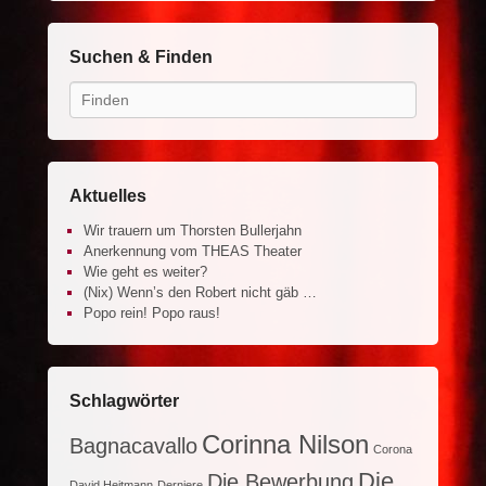
Suchen & Finden
Search
Aktuelles
Wir trauern um Thorsten Bullerjahn
Anerkennung vom THEAS Theater
Wie geht es weiter?
(Nix) Wenn’s den Robert nicht gäb …
Popo rein! Popo raus!
Schlagwörter
Corinna Nilson
Bagnacavallo
Corona
Die
Die Bewerbung
David Heitmann
Derniere