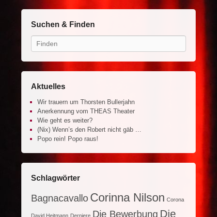
Suchen & Finden
Search
Aktuelles
Wir trauern um Thorsten Bullerjahn
Anerkennung vom THEAS Theater
Wie geht es weiter?
(Nix) Wenn’s den Robert nicht gäb …
Popo rein! Popo raus!
Schlagwörter
Corinna Nilson
Bagnacavallo
Corona
Die
Die Bewerbung
David Heitmann
Derniere