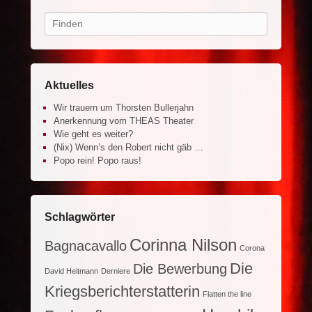
Search
Aktuelles
Wir trauern um Thorsten Bullerjahn
Anerkennung vom THEAS Theater
Wie geht es weiter?
(Nix) Wenn’s den Robert nicht gäb …
Popo rein! Popo raus!
Schlagwörter
Corinna Nilson
Bagnacavallo
Corona
Die
Die Bewerbung
David Heitmann
Derniere
Kriegsberichterstatterin
Flatten the line