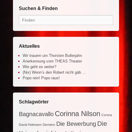
Suchen & Finden
Search
Aktuelles
Wir trauern um Thorsten Bullerjahn
Anerkennung vom THEAS Theater
Wie geht es weiter?
(Nix) Wenn’s den Robert nicht gäb …
Popo rein! Popo raus!
Schlagwörter
Corinna Nilson
Bagnacavallo
Corona
Die
Die Bewerbung
David Heitmann
Derniere